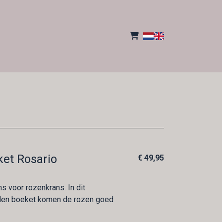
ket Rosario
€ 49,95
s voor rozenkrans. In dit
den boeket komen de rozen goed