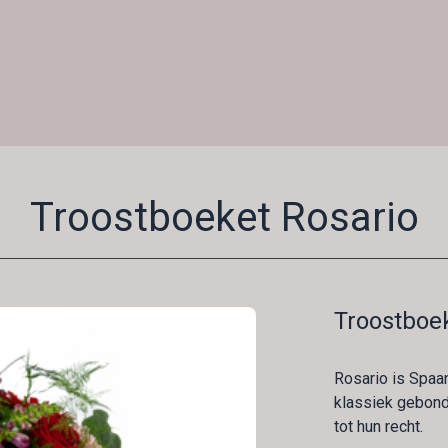
Troostboeket Rosario
Troostboe
Rosario is Spaan
klassiek gebon
tot hun recht.