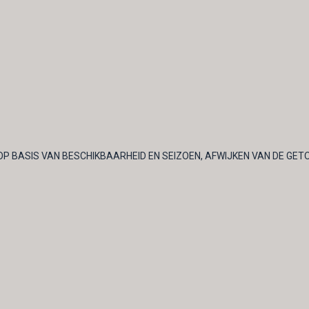
OP BASIS VAN BESCHIKBAARHEID EN SEIZOEN, AFWIJKEN VAN DE GET