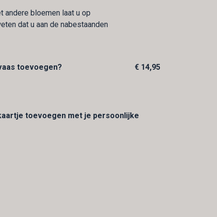
 andere bloemen laat u op
 weten dat u aan de nabestaanden
 vaas toevoegen?
€ 14,95
 kaartje toevoegen met je persoonlijke