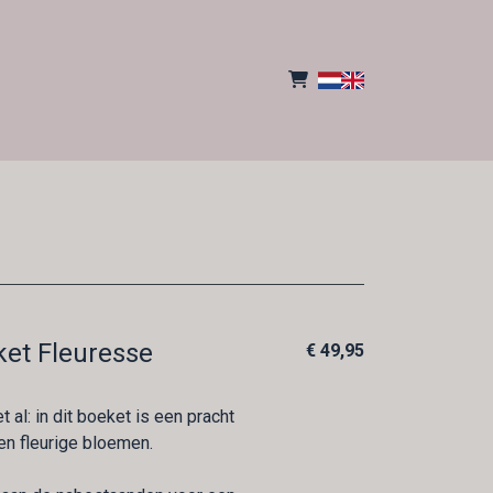
ket Fleuresse
€ 49,95
 al: in dit boeket is een pracht
en fleurige bloemen.