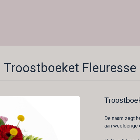
Troostboeket Fleuresse
Troostboe
De naam zegt het
aan weelderige 