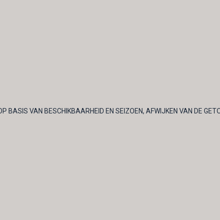
OP BASIS VAN BESCHIKBAARHEID EN SEIZOEN, AFWIJKEN VAN DE GET