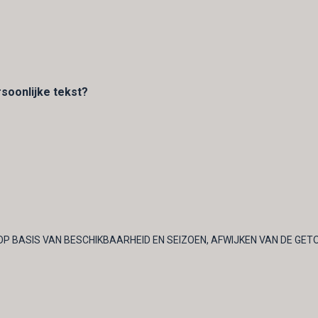
rsoonlijke tekst?
OP BASIS VAN BESCHIKBAARHEID EN SEIZOEN, AFWIJKEN VAN DE GET