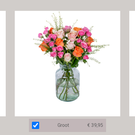
Groot
€ 39,95