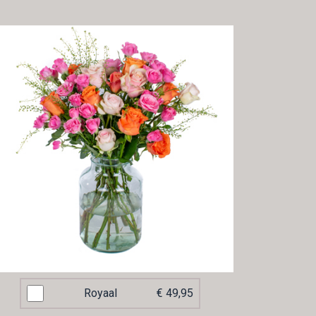
Royaal
€ 49,95