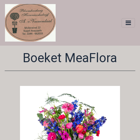
Boeket MeaFlora